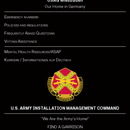
USAG Wiesbaden
Our Home in Germany
Emergency numbers
Policies and regulations
Frequently Asked Questions
Voting Assistance
Mental Health Resources/ASAP
Karriere
/
Informationen auf Deutsch
U.S. ARMY INSTALLATION MANAGEMENT COMMAND
"We Are the Army's Home"
FIND A GARRISON